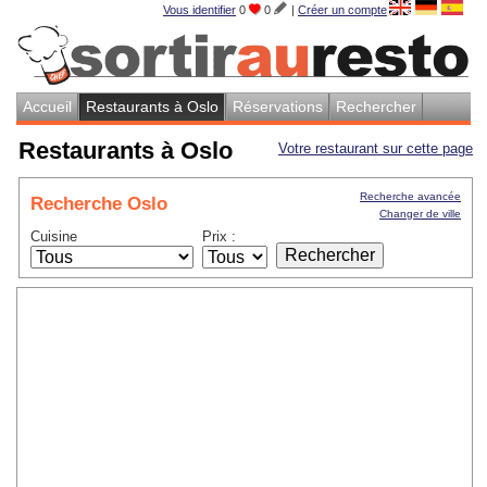
Vous identifier
0
0
|
Créer un compte
Accueil
Restaurants à Oslo
Réservations
Rechercher
Restaurants à Oslo
Votre restaurant sur cette page
Recherche avancée
Recherche Oslo
Changer de ville
Cuisine
Prix :