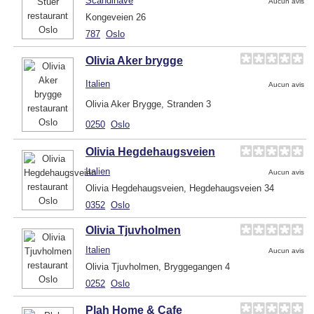
Scandinave
Aucun avis
Kongeveien 26
787
Oslo
Olivia Aker brygge
Italien
Aucun avis
Olivia Aker Brygge, Stranden 3
0250
Oslo
Olivia Hegdehaugsveien
Italien
Aucun avis
Olivia Hegdehaugsveien, Hegdehaugsveien 34
0352
Oslo
Olivia Tjuvholmen
Italien
Aucun avis
Olivia Tjuvholmen, Bryggegangen 4
0252
Oslo
Plah Home & Cafe