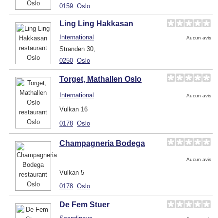
0159
Oslo
Ling Ling Hakkasan
International
Aucun avis
Stranden 30,
0250
Oslo
Torget, Mathallen Oslo
International
Aucun avis
Vulkan 16
0178
Oslo
Champagneria Bodega
Aucun avis
Vulkan 5
0178
Oslo
De Fem Stuer