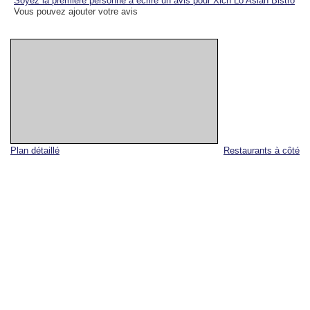
Soyez la première personne à écrire un avis pour Xich Lo Asian Bistro
Vous pouvez ajouter votre avis
Plan détaillé
Restaurants à côté