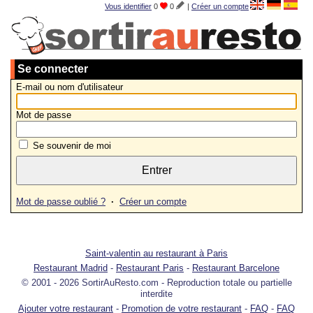
Vous identifier
0
0
|
Créer un compte
Se connecter
E-mail ou nom d'utilisateur
Mot de passe
Se souvenir de moi
Mot de passe oublié ?
·
Créer un compte
Saint-valentin au restaurant à Paris
Restaurant Madrid
-
Restaurant Paris
-
Restaurant Barcelone
© 2001 - 2026 SortirAuResto.com - Reproduction totale ou partielle
interdite
Ajouter votre restaurant
-
Promotion de votre restaurant
-
FAQ
-
FAQ