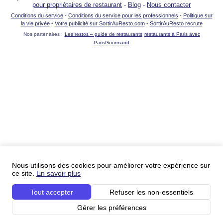
pour propriétaires de restaurant
-
Blog
-
Nous contacter
Conditions du service
-
Conditions du service pour les professionnels
-
Politique sur
la vie privée
-
Votre publicité sur SortirAuResto.com
-
SortirAuResto recrute
Nos partenaires :
Les restos – guide de restaurants
restaurants à Paris avec
ParisGourmand
Nous utilisons des cookies pour améliorer votre expérience sur
ce site.
En savoir plus
Tout accepter
Refuser les non-essentiels
Gérer les préférences