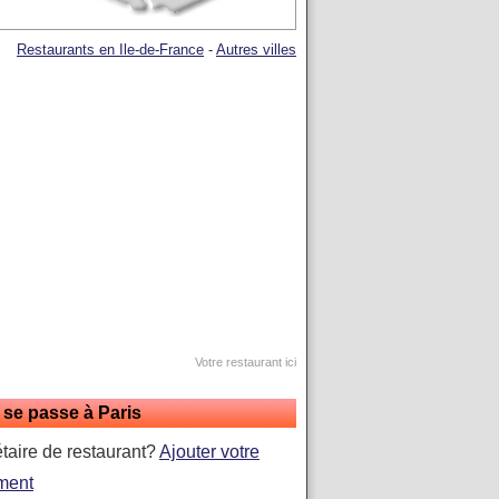
Restaurants en Ile-de-France
-
Autres villes
Votre restaurant ici
 se passe à Paris
étaire de restaurant?
Ajouter votre
ment