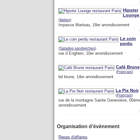
Hipster
Lounge
(
Italien
)
Impasse Marteau, 18er arrondissement
Le coin
perdu
(
Salades,sandwiches
)
rue d´Enghein, 10er arrondissement
Café Brune
(
Français
)
bd brune, 14er arrondissement
La Pie Noir
(
Français
)
rue de la montagne Sainte Geneviève, 05èm
arrondissement
Organisation d'évènement
Repas d'affaires