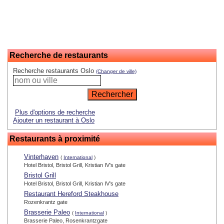
Recherche de restaurants
Recherche restaurants Oslo
(Changer de ville)
Plus d'options de recherche
Ajouter un restaurant à Oslo
Restaurants à proximité
Vinterhaven
(
International
)
Hotel Bristol, Bristol Grill, Kristian IV's gate
Bristol Grill
Hotel Bristol, Bristol Grill, Kristian IV's gate
Restaurant Hereford Steakhouse
Rozenkrantz gate
Brasserie Paleo
(
International
)
Brasserie Paleo, Rosenkrantzgate