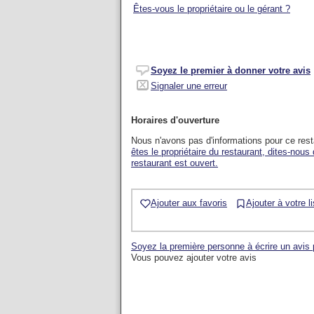
Êtes-vous le propriétaire ou le gérant ?
Soyez le premier à donner votre avis
Signaler une erreur
Horaires d'ouverture
Nous n'avons pas d'informations pour ce res
êtes le propriétaire du restaurant, dites-nous
restaurant est ouvert.
Ajouter aux favoris
Ajouter à votre l
Soyez la première personne à écrire un avis
Vous pouvez ajouter votre avis