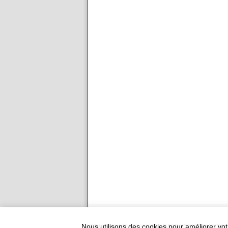
Ajouter votre restauran
Nous utilisons des cookies pour améliorer vot