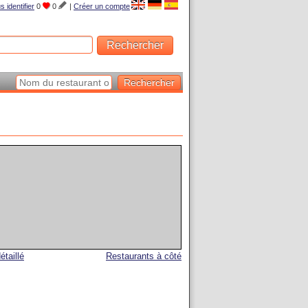
s identifier
0
0
|
Créer un compte
étaillé
Restaurants à côté