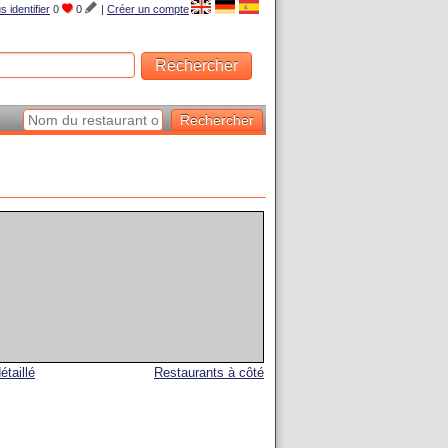
s identifier
0
0
|
Créer un compte
étaillé
Restaurants à côté