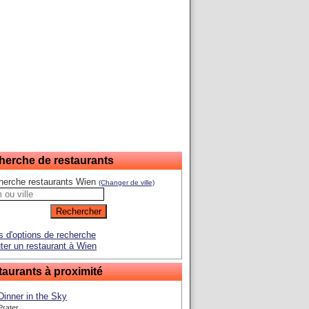
herche de restaurants
herche restaurants Wien
(Changer de ville)
s d'options de recherche
ter un restaurant à Wien
aurants à proximité
Dinner in the Sky
Prater