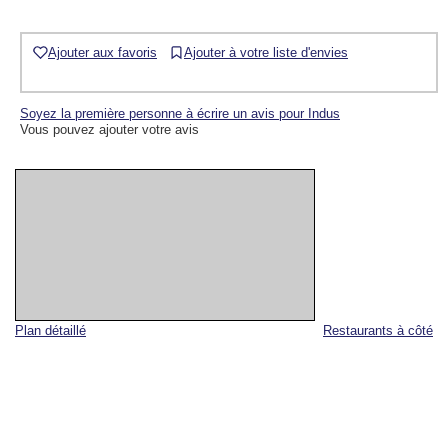
Ajouter aux favoris
Ajouter à votre liste d'envies
Soyez la première personne à écrire un avis pour Indus
Vous pouvez ajouter votre avis
Plan détaillé
Restaurants à côté