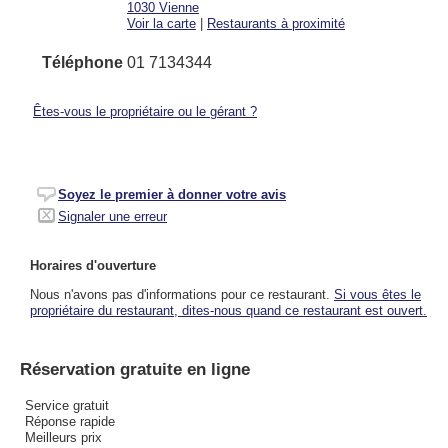
1030
Vienne
Voir la carte
|
Restaurants à proximité
Téléphone
01 7134344
Êtes-vous le propriétaire ou le gérant ?
Soyez le premier à donner votre avis
Signaler une erreur
Horaires d'ouverture
Nous n'avons pas d'informations pour ce restaurant.
Si vous êtes le
propriétaire du restaurant, dites-nous quand ce restaurant est ouvert.
Réservation gratuite en ligne
Service gratuit
Réponse rapide
Meilleurs prix