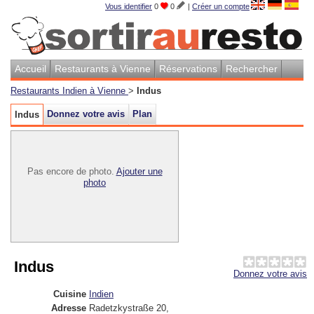
Vous identifier
0
0
|
Créer un compte
Accueil
Restaurants à Vienne
Réservations
Rechercher
Restaurants Indien à Vienne
>
Indus
Donnez votre avis
Plan
Indus
Pas encore de photo.
Ajouter une
photo
Indus
Donnez votre avis
Cuisine
Indien
Adresse
Radetzkystraße 20
,