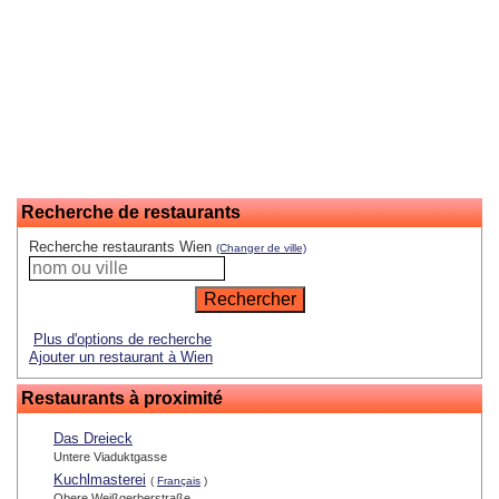
Recherche de restaurants
Recherche restaurants Wien
(Changer de ville)
Plus d'options de recherche
Ajouter un restaurant à Wien
Restaurants à proximité
Das Dreieck
Untere Viaduktgasse
Kuchlmasterei
(
Français
)
Obere Weißgerberstraße