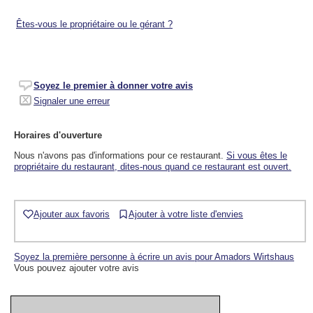
Êtes-vous le propriétaire ou le gérant ?
Soyez le premier à donner votre avis
Signaler une erreur
Horaires d'ouverture
Nous n'avons pas d'informations pour ce restaurant.
Si vous êtes le
propriétaire du restaurant, dites-nous quand ce restaurant est ouvert.
Ajouter aux favoris
Ajouter à votre liste d'envies
Soyez la première personne à écrire un avis pour Amadors Wirtshaus
Vous pouvez ajouter votre avis