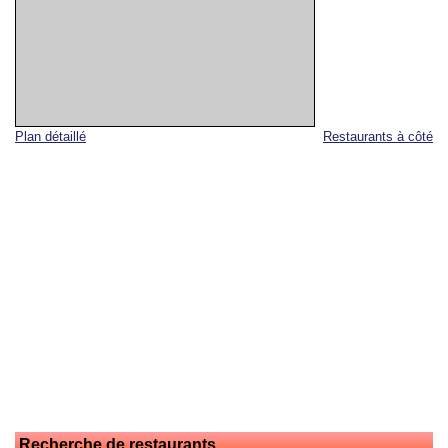
Plan détaillé
Restaurants à côté
Recherche de restaurants