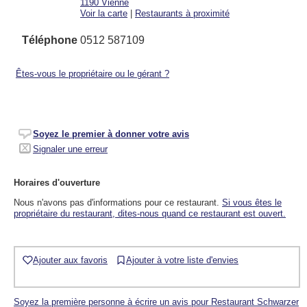
1190
Vienne
Voir la carte
|
Restaurants à proximité
Téléphone
0512 587109
Êtes-vous le propriétaire ou le gérant ?
Soyez le premier à donner votre avis
Signaler une erreur
Horaires d'ouverture
Nous n'avons pas d'informations pour ce restaurant.
Si vous êtes le
propriétaire du restaurant, dites-nous quand ce restaurant est ouvert.
Ajouter aux favoris
Ajouter à votre liste d'envies
Soyez la première personne à écrire un avis pour Restaurant Schwarzer