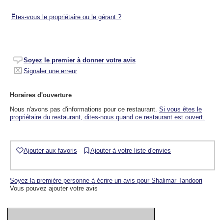
Êtes-vous le propriétaire ou le gérant ?
Soyez le premier à donner votre avis
Signaler une erreur
Horaires d'ouverture
Nous n'avons pas d'informations pour ce restaurant.
Si vous êtes le
propriétaire du restaurant, dites-nous quand ce restaurant est ouvert.
Ajouter aux favoris
Ajouter à votre liste d'envies
Soyez la première personne à écrire un avis pour Shalimar Tandoori
Vous pouvez ajouter votre avis