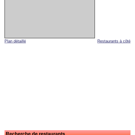
Plan détaillé
Restaurants à côté
Recherche de restaurants