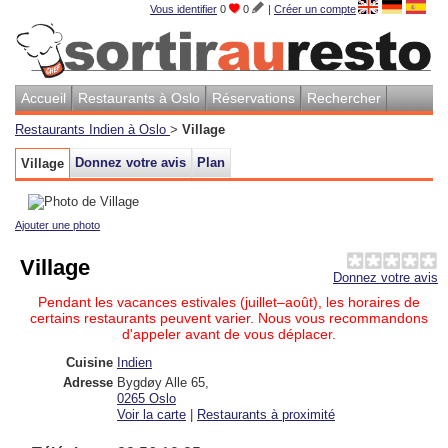
Vous identifier
0
0
|
Créer un compte
Accueil
Restaurants à Oslo
Réservations
Rechercher
Restaurants Indien à Oslo
>
Village
Donnez votre avis
Plan
Village
Ajouter une photo
Village
Donnez votre avis
Pendant les vacances estivales (juillet–août), les horaires de
certains restaurants peuvent varier. Nous vous recommandons
d'appeler avant de vous déplacer.
Cuisine
Indien
Adresse
Bygdøy Alle 65
,
0265
Oslo
Voir la carte
|
Restaurants à proximité