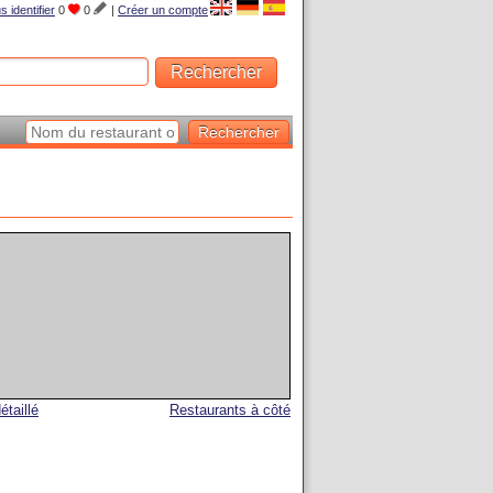
s identifier
0
0
|
Créer un compte
étaillé
Restaurants à côté