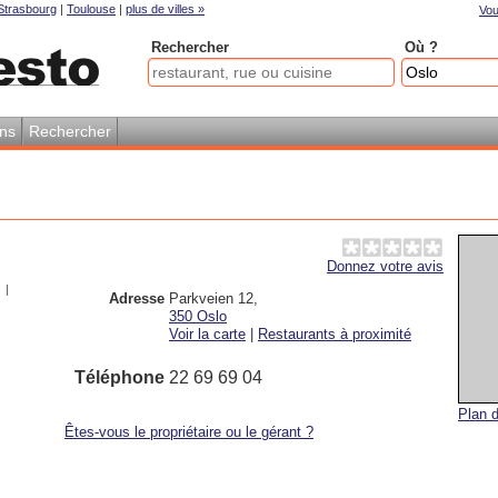
Strasbourg
|
Toulouse
|
plus de villes »
Vou
Rechercher
Où ?
ons
Rechercher
Donnez votre avis
|
Adresse
Parkveien 12
,
350
Oslo
Voir la carte
|
Restaurants à proximité
Téléphone
22 69 69 04
Plan d
Êtes-vous le propriétaire ou le gérant ?