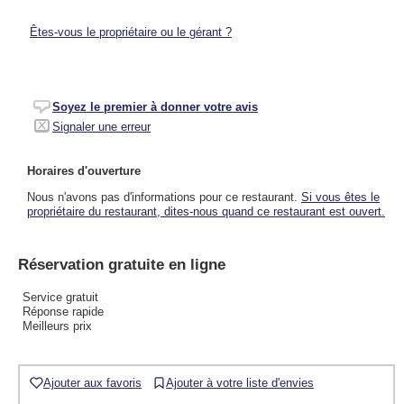
Êtes-vous le propriétaire ou le gérant ?
Soyez le premier à donner votre avis
Signaler une erreur
Horaires d'ouverture
Nous n'avons pas d'informations pour ce restaurant.
Si vous êtes le
propriétaire du restaurant, dites-nous quand ce restaurant est ouvert.
Réservation gratuite en ligne
Service gratuit
Réponse rapide
Meilleurs prix
Ajouter aux favoris
Ajouter à votre liste d'envies