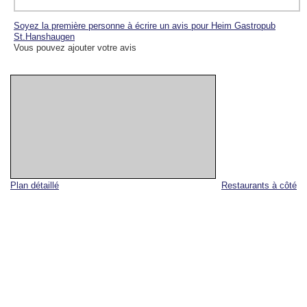
Soyez la première personne à écrire un avis pour Heim Gastropub
St.Hanshaugen
Vous pouvez ajouter votre avis
Plan détaillé
Restaurants à côté