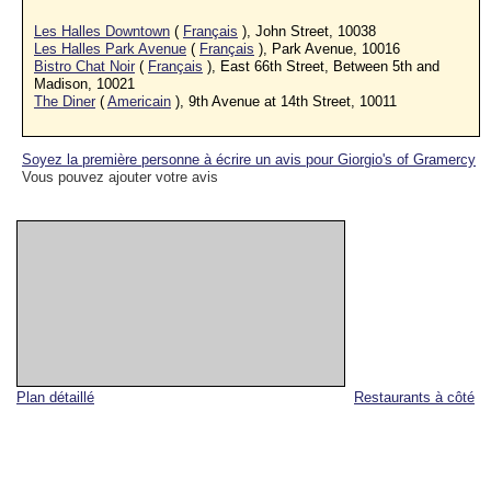
Les Halles Downtown
(
Français
), John Street, 10038
Les Halles Park Avenue
(
Français
), Park Avenue, 10016
Bistro Chat Noir
(
Français
), East 66th Street, Between 5th and
Madison, 10021
The Diner
(
Americain
), 9th Avenue at 14th Street, 10011
Soyez la première personne à écrire un avis pour Giorgio's of Gramercy
Vous pouvez ajouter votre avis
Plan détaillé
Restaurants à côté