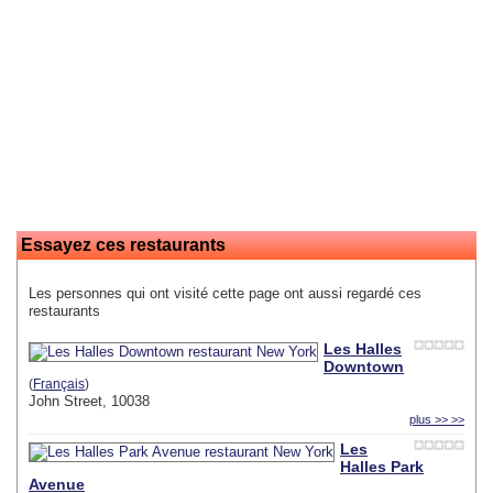
Essayez ces restaurants
Les personnes qui ont visité cette page ont aussi regardé ces
restaurants
Les Halles
Downtown
(
Français
)
John Street, 10038
plus >> >>
Les
Halles Park
Avenue