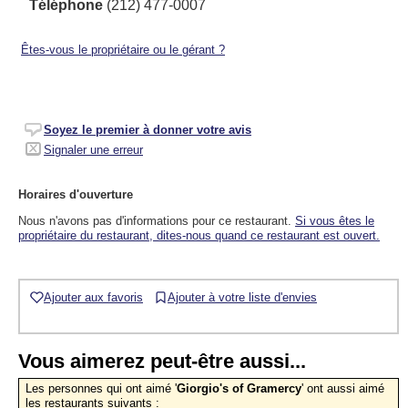
Téléphone
(212) 477-0007
Êtes-vous le propriétaire ou le gérant ?
Soyez le premier à donner votre avis
Signaler une erreur
Horaires d'ouverture
Nous n'avons pas d'informations pour ce restaurant.
Si vous êtes le
propriétaire du restaurant, dites-nous quand ce restaurant est ouvert.
Ajouter aux favoris
Ajouter à votre liste d'envies
Vous aimerez peut-être aussi...
Les personnes qui ont aimé '
Giorgio's of Gramercy
' ont aussi aimé
les restaurants suivants :