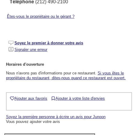
Téléphone
(212) 490-2100
Êtes-vous le propriétaire ou le gérant ?
Soyez le premier à donner votre avis
Signaler une erreur
Horaires d'ouverture
Nous n'avons pas d'informations pour ce restaurant.
Si vous êtes le
propriétaire du restaurant, dites-nous quand ce restaurant est ouvert.
Ajouter aux favoris
Ajouter à votre liste d'envies
Soyez la première personne à écrire un avis pour Junoon
Vous pouvez ajouter votre avis