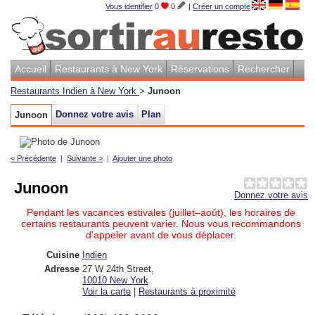
Vous identifier
0
0
|
Créer un compte
Accueil
Restaurants à New York
Réservations
Rechercher
Restaurants Indien à New York
>
Junoon
Donnez votre avis
Plan
Junoon
< Précédente
|
Suivante >
|
Ajouter une photo
Junoon
Donnez votre avis
Pendant les vacances estivales (juillet–août), les horaires de
certains restaurants peuvent varier. Nous vous recommandons
d'appeler avant de vous déplacer.
Cuisine
Indien
Adresse
27 W 24th Street
,
10010
New York
Voir la carte
|
Restaurants à proximité