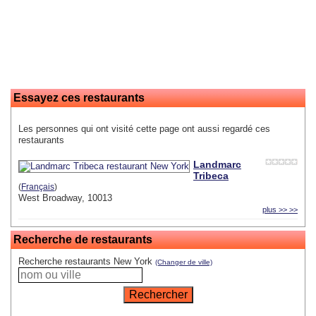
Essayez ces restaurants
Les personnes qui ont visité cette page ont aussi regardé ces
restaurants
Landmarc
Tribeca
(
Français
)
West Broadway, 10013
plus >> >>
Recherche de restaurants
Recherche restaurants New York
(Changer de ville)