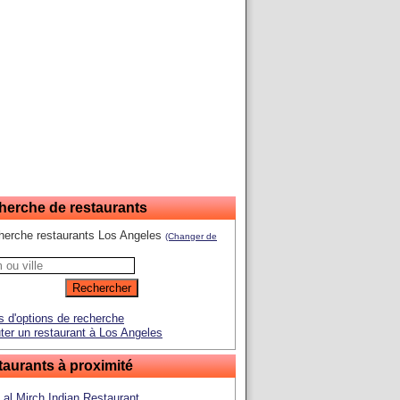
herche de restaurants
herche restaurants Los Angeles
(Changer de
s d'options de recherche
ter un restaurant à Los Angeles
aurants à proximité
Lal Mirch Indian Restaurant