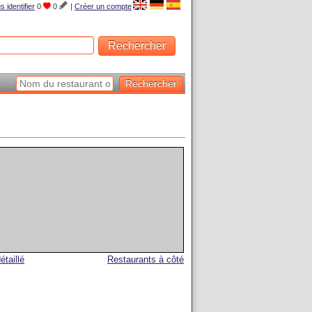
s identifier
0
0
|
Créer un compte
étaillé
Restaurants à côté