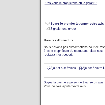
Êtes-vous le propriétaire ou le gérant ?
Soyez le premier à donner votre avis
Signaler une erreur
Horaires d'ouverture
Nous n'avons pas d'informations pour ce res
êtes le propriétaire du restaurant, dites-nous
restaurant est ouvert.
Ajouter aux favoris
Ajouter à votre l
Soyez la première personne à écrire un avis
Vous pouvez ajouter votre avis