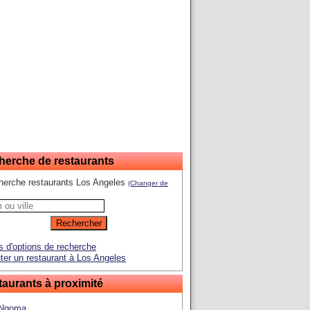
herche de restaurants
herche restaurants Los Angeles
(Changer de
s d'options de recherche
ter un restaurant à Los Angeles
aurants à proximité
Ngoma