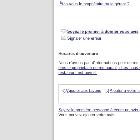
Êtes-vous le propriétaire ou le gérant ?
Soyez le premier à donner votre avis
Signaler une erreur
Horaires d'ouverture
Nous n'avons pas d'informations pour ce res
êtes le propriétaire du restaurant, dites-nous
restaurant est ouvert.
Ajouter aux favoris
Ajouter à votre l
Soyez la première personne à écrire un avis 
Vous pouvez ajouter votre avis