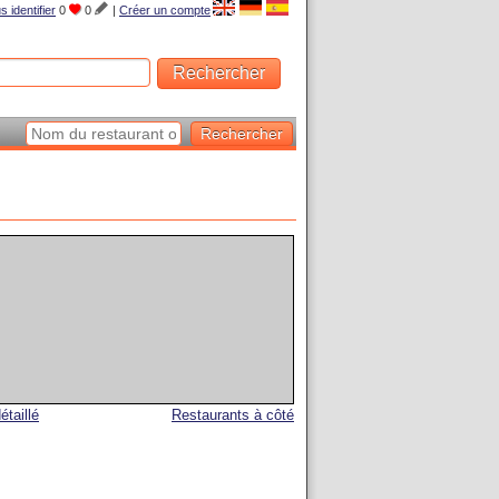
s identifier
0
0
|
Créer un compte
étaillé
Restaurants à côté