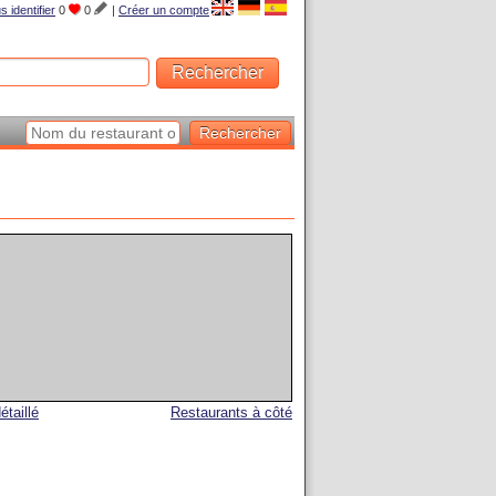
s identifier
0
0
|
Créer un compte
étaillé
Restaurants à côté