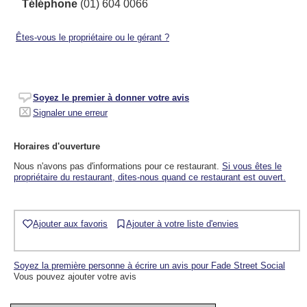
Téléphone
(01) 604 0066
Êtes-vous le propriétaire ou le gérant ?
Soyez le premier à donner votre avis
Signaler une erreur
Horaires d'ouverture
Nous n'avons pas d'informations pour ce restaurant.
Si vous êtes le
propriétaire du restaurant, dites-nous quand ce restaurant est ouvert.
Ajouter aux favoris
Ajouter à votre liste d'envies
Soyez la première personne à écrire un avis pour Fade Street Social
Vous pouvez ajouter votre avis