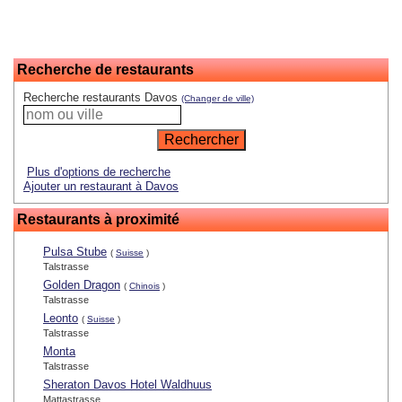
Recherche de restaurants
Recherche restaurants Davos
(Changer de ville)
Plus d'options de recherche
Ajouter un restaurant à Davos
Restaurants à proximité
Pulsa Stube
(
Suisse
)
Talstrasse
Golden Dragon
(
Chinois
)
Talstrasse
Leonto
(
Suisse
)
Talstrasse
Monta
Talstrasse
Sheraton Davos Hotel Waldhuus
Mattastrasse