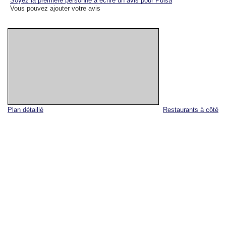
Soyez la première personne à écrire un avis pour Pulsa
Vous pouvez ajouter votre avis
Plan détaillé
Restaurants à côté