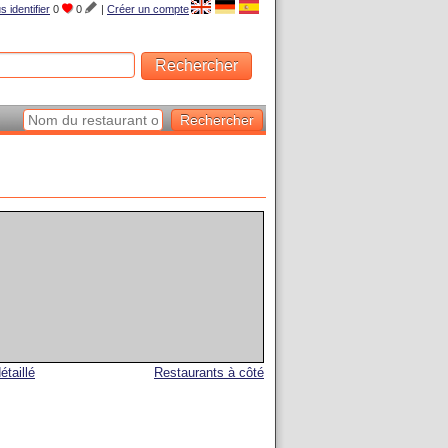
s identifier
0
0
|
Créer un compte
étaillé
Restaurants à côté