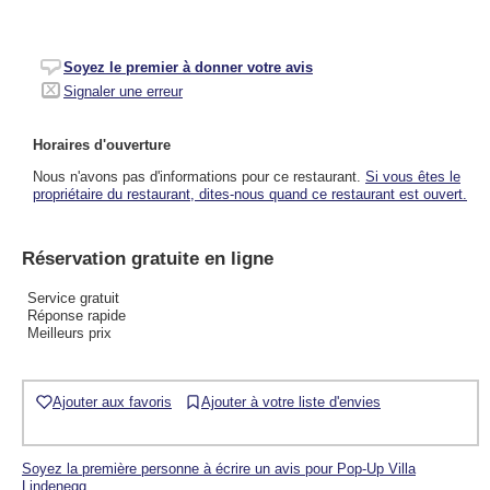
Soyez le premier à donner votre avis
Signaler une erreur
Horaires d'ouverture
Nous n'avons pas d'informations pour ce restaurant.
Si vous êtes le
propriétaire du restaurant, dites-nous quand ce restaurant est ouvert.
Réservation gratuite en ligne
Service gratuit
Réponse rapide
Meilleurs prix
Ajouter aux favoris
Ajouter à votre liste d'envies
Soyez la première personne à écrire un avis pour Pop-Up Villa
Lindenegg