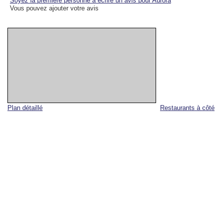
Soyez la première personne à écrire un avis pour Aurora
Vous pouvez ajouter votre avis
Plan détaillé
Restaurants à côté