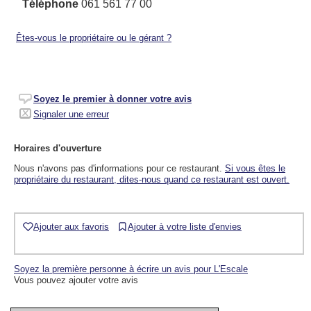
Téléphone
061 561 77 00
Êtes-vous le propriétaire ou le gérant ?
Soyez le premier à donner votre avis
Signaler une erreur
Horaires d'ouverture
Nous n'avons pas d'informations pour ce restaurant.
Si vous êtes le
propriétaire du restaurant, dites-nous quand ce restaurant est ouvert.
Ajouter aux favoris
Ajouter à votre liste d'envies
Soyez la première personne à écrire un avis pour L'Escale
Vous pouvez ajouter votre avis