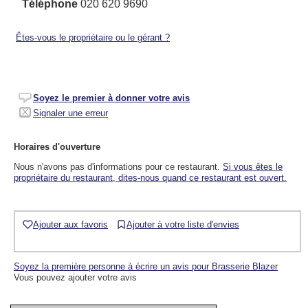
Téléphone
020 620 9690
Êtes-vous le propriétaire ou le gérant ?
Soyez le premier à donner votre avis
Signaler une erreur
Horaires d'ouverture
Nous n'avons pas d'informations pour ce restaurant.
Si vous êtes le
propriétaire du restaurant, dites-nous quand ce restaurant est ouvert.
Ajouter aux favoris
Ajouter à votre liste d'envies
Soyez la première personne à écrire un avis pour Brasserie Blazer
Vous pouvez ajouter votre avis