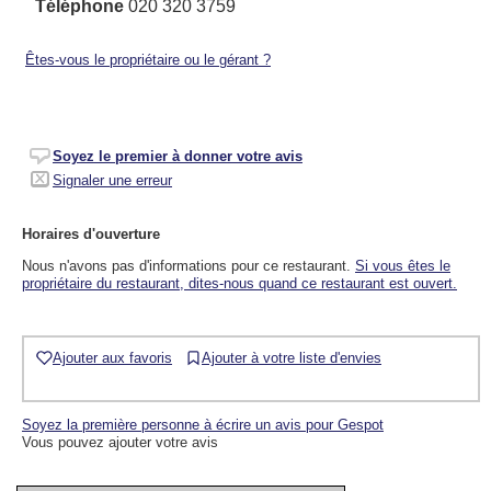
Téléphone
020 320 3759
Êtes-vous le propriétaire ou le gérant ?
Soyez le premier à donner votre avis
Signaler une erreur
Horaires d'ouverture
Nous n'avons pas d'informations pour ce restaurant.
Si vous êtes le
propriétaire du restaurant, dites-nous quand ce restaurant est ouvert.
Ajouter aux favoris
Ajouter à votre liste d'envies
Soyez la première personne à écrire un avis pour Gespot
Vous pouvez ajouter votre avis