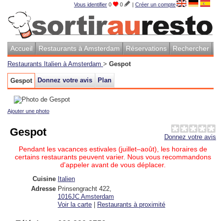
Vous identifier
0
0
|
Créer un compte
Accueil
Restaurants à Amsterdam
Réservations
Rechercher
Restaurants Italien à Amsterdam
>
Gespot
Donnez votre avis
Plan
Gespot
Ajouter une photo
Gespot
Donnez votre avis
Pendant les vacances estivales (juillet–août), les horaires de
certains restaurants peuvent varier. Nous vous recommandons
d'appeler avant de vous déplacer.
Cuisine
Italien
Adresse
Prinsengracht 422
,
1016JC
Amsterdam
Voir la carte
|
Restaurants à proximité