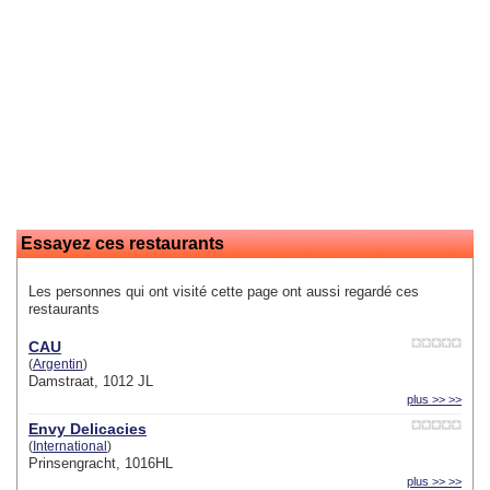
Essayez ces restaurants
Les personnes qui ont visité cette page ont aussi regardé ces
restaurants
CAU
(
Argentin
)
Damstraat, 1012 JL
plus >> >>
Envy Delicacies
(
International
)
Prinsengracht, 1016HL
plus >> >>