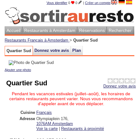
Vous identifier
0
0
|
Créer un compte
Accueil
Restaurants à Amsterdam
Réservations
Rechercher
Restaurants Français à Amsterdam
>
Quartier Sud
Donnez votre avis
Plan
Quartier Sud
Ajouter une photo
Quartier Sud
Donnez votre avis
Pendant les vacances estivales (juillet–août), les horaires de
certains restaurants peuvent varier. Nous vous recommandons
d'appeler avant de vous déplacer.
Cuisine
Français
Adresse
Olympiaplein 176
,
1076AM
Amsterdam
Voir la carte
|
Restaurants à proximité