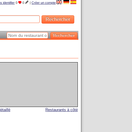
s identifier
0
0
|
Créer un compte
étaillé
Restaurants à côté