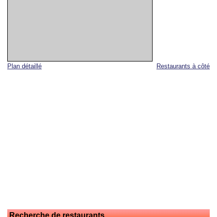
Plan détaillé
Restaurants à côté
Recherche de restaurants