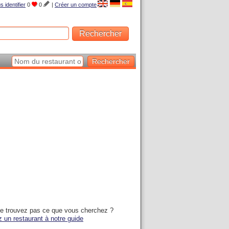
s identifier
0
0
|
Créer un compte
e trouvez pas ce que vous cherchez ?
z un restaurant à notre guide