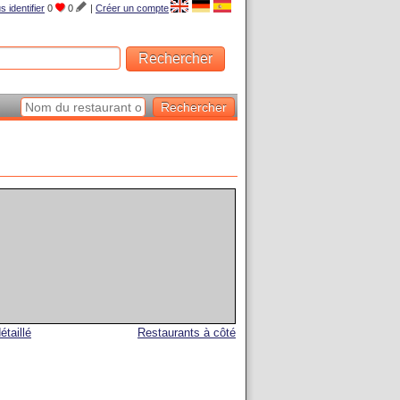
s identifier
0
0
|
Créer un compte
étaillé
Restaurants à côté