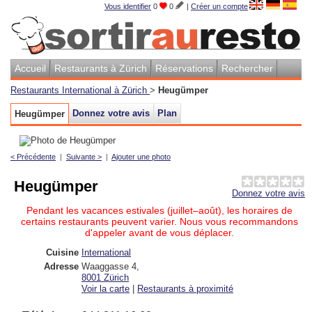
Vous identifier
0
0
|
Créer un compte
Accueil
Restaurants à Zürich
Réservations
Rechercher
Restaurants International à Zürich
>
Heugümper
Donnez votre avis
Plan
Heugümper
< Précédente
|
Suivante >
|
Ajouter une photo
Heugümper
Donnez votre avis
Pendant les vacances estivales (juillet–août), les horaires de
certains restaurants peuvent varier. Nous vous recommandons
d'appeler avant de vous déplacer.
Cuisine
International
Adresse
Waaggasse 4
,
8001
Zürich
Voir la carte
|
Restaurants à proximité