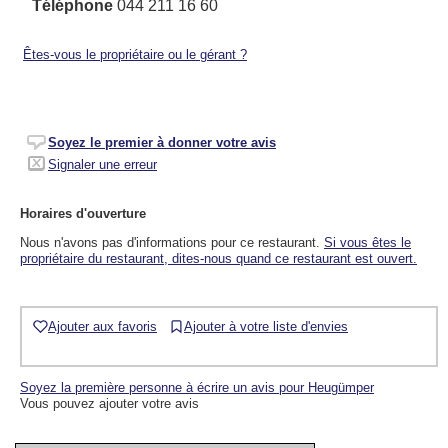
Téléphone
044 211 16 60
Êtes-vous le propriétaire ou le gérant ?
Soyez le premier à donner votre avis
Signaler une erreur
Horaires d'ouverture
Nous n'avons pas d'informations pour ce restaurant.
Si vous êtes le
propriétaire du restaurant, dites-nous quand ce restaurant est ouvert.
Ajouter aux favoris
Ajouter à votre liste d'envies
Soyez la première personne à écrire un avis pour Heugümper
Vous pouvez ajouter votre avis