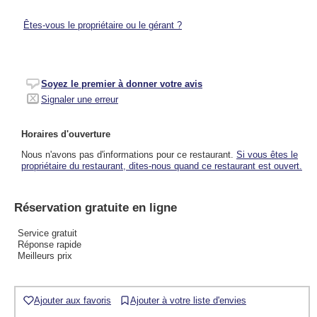
Êtes-vous le propriétaire ou le gérant ?
Soyez le premier à donner votre avis
Signaler une erreur
Horaires d'ouverture
Nous n'avons pas d'informations pour ce restaurant.
Si vous êtes le
propriétaire du restaurant, dites-nous quand ce restaurant est ouvert.
Réservation gratuite en ligne
Service gratuit
Réponse rapide
Meilleurs prix
Ajouter aux favoris
Ajouter à votre liste d'envies