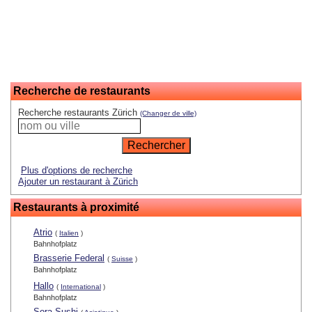
Recherche de restaurants
Recherche restaurants Zürich
(Changer de ville)
Plus d'options de recherche
Ajouter un restaurant à Zürich
Restaurants à proximité
Atrio
(
Italien
)
Bahnhofplatz
Brasserie Federal
(
Suisse
)
Bahnhofplatz
Hallo
(
International
)
Bahnhofplatz
Sora Sushi