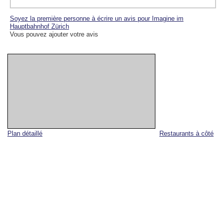
Soyez la première personne à écrire un avis pour Imagine im
Hauptbahnhof Zürich
Vous pouvez ajouter votre avis
Plan détaillé
Restaurants à côté