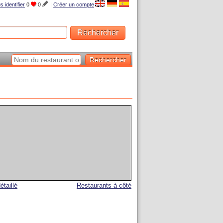
s identifier
0
0
|
Créer un compte
étaillé
Restaurants à côté