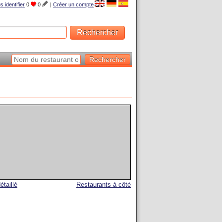
s identifier
0
0
|
Créer un compte
étaillé
Restaurants à côté