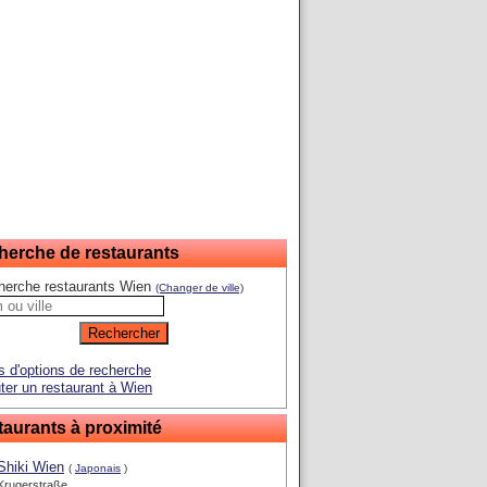
herche de restaurants
herche restaurants Wien
(Changer de ville)
s d'options de recherche
ter un restaurant à Wien
aurants à proximité
Shiki Wien
(
Japonais
)
Krugerstraße