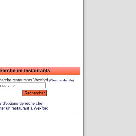
herche de restaurants
herche restaurants Wexford
(Changer de ville)
s d'options de recherche
ter un restaurant à Wexford