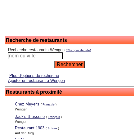
Recherche de restaurants
Recherche restaurants Wengen
(Changer de ville)
Plus d'options de recherche
Ajouter un restaurant à Wengen
Restaurants à proximité
Chez Meyer's
(
Français
)
Wengen
Jack's Brasserie
(
Français
)
Wengen
Restaurant 1903
(
Suisse
)
Auf der Burg