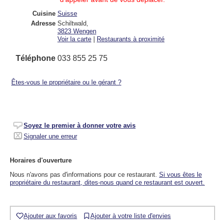
Cuisine
Suisse
Adresse
Schiltwald
,
3823
Wengen
Voir la carte
|
Restaurants à proximité
Téléphone
033 855 25 75
Êtes-vous le propriétaire ou le gérant ?
Soyez le premier à donner votre avis
Signaler une erreur
Horaires d'ouverture
Nous n'avons pas d'informations pour ce restaurant.
Si vous êtes le
propriétaire du restaurant, dites-nous quand ce restaurant est ouvert.
Ajouter aux favoris
Ajouter à votre liste d'envies