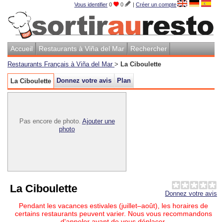
Vous identifier
0
0
|
Créer un compte
Accueil
Restaurants à Viña del Mar
Rechercher
Restaurants Français à Viña del Mar
>
La Ciboulette
Donnez votre avis
Plan
La Ciboulette
Pas encore de photo.
Ajouter une
photo
La Ciboulette
Donnez votre avis
Pendant les vacances estivales (juillet–août), les horaires de
certains restaurants peuvent varier. Nous vous recommandons
d'appeler avant de vous déplacer.