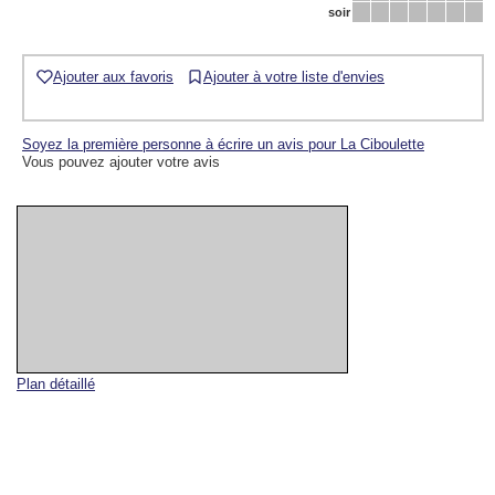
soir
Ajouter aux favoris
Ajouter à votre liste d'envies
Soyez la première personne à écrire un avis pour La Ciboulette
Vous pouvez ajouter votre avis
Plan détaillé