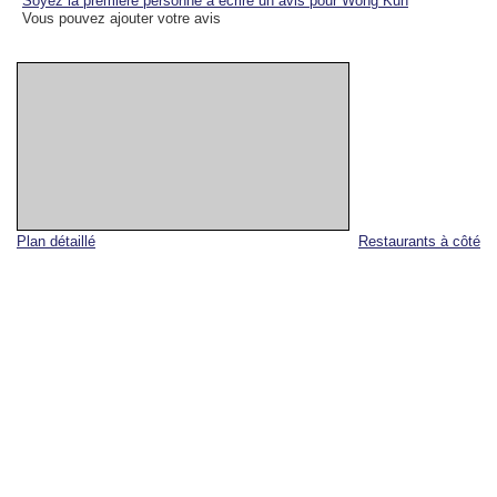
Soyez la première personne à écrire un avis pour Wong Kun
Vous pouvez ajouter votre avis
Plan détaillé
Restaurants à côté