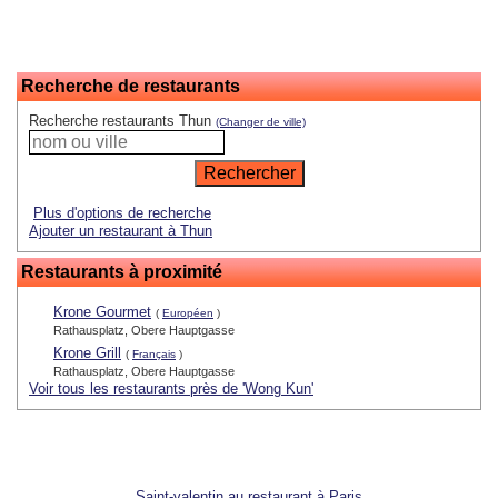
Recherche de restaurants
Recherche restaurants Thun
(Changer de ville)
Plus d'options de recherche
Ajouter un restaurant à Thun
Restaurants à proximité
Krone Gourmet
(
Européen
)
Rathausplatz, Obere Hauptgasse
Krone Grill
(
Français
)
Rathausplatz, Obere Hauptgasse
Voir tous les restaurants près de 'Wong Kun'
Saint-valentin au restaurant à Paris