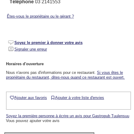
Téléphone
03 2141553
Êtes-vous le propriétaire ou le gérant ?
Soyez le premier à donner votre avis
Signaler une erreur
Horaires d'ouverture
Nous n'avons pas d'informations pour ce restaurant.
Si vous êtes le
propriétaire du restaurant, dites-nous quand ce restaurant est ouvert.
Ajouter aux favoris
Ajouter à votre liste d'envies
Soyez la première personne à écrire un avis pour Gastropub Tuulensuu
Vous pouvez ajouter votre avis