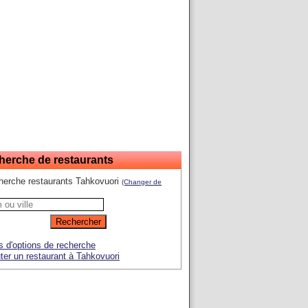
herche de restaurants
herche restaurants Tahkovuori
(Changer de
s d'options de recherche
ter un restaurant à Tahkovuori