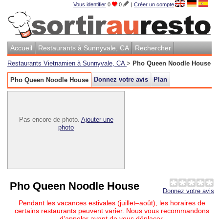
Vous identifier
0
0
|
Créer un compte
Accueil
Restaurants à Sunnyvale, CA
Rechercher
Restaurants Vietnamien à Sunnyvale, CA
>
Pho Queen Noodle House
Donnez votre avis
Plan
Pho Queen Noodle House
Pas encore de photo.
Ajouter une
photo
Pho Queen Noodle House
Donnez votre avis
Pendant les vacances estivales (juillet–août), les horaires de
certains restaurants peuvent varier. Nous vous recommandons
d'appeler avant de vous déplacer.