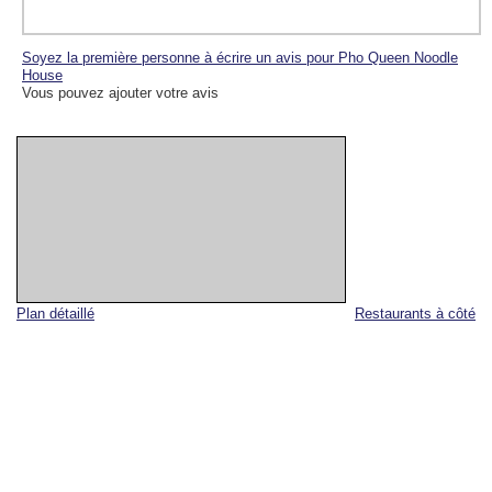
Soyez la première personne à écrire un avis pour Pho Queen Noodle
House
Vous pouvez ajouter votre avis
Plan détaillé
Restaurants à côté