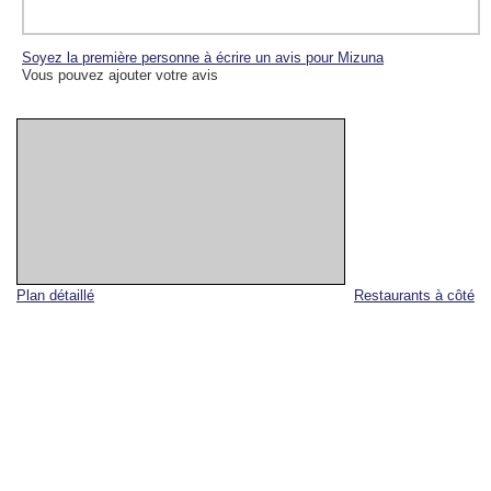
Soyez la première personne à écrire un avis pour Mizuna
Vous pouvez ajouter votre avis
Plan détaillé
Restaurants à côté