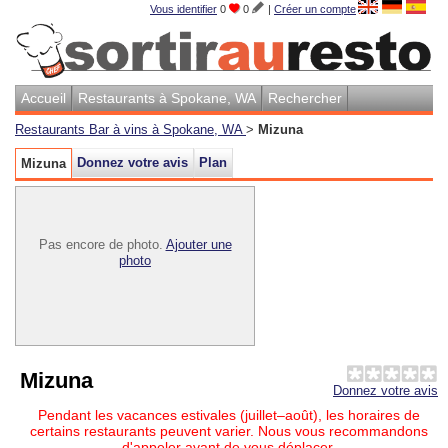
Vous identifier
0
0
|
Créer un compte
Accueil
Restaurants à Spokane, WA
Rechercher
Restaurants Bar à vins à Spokane, WA
>
Mizuna
Donnez votre avis
Plan
Mizuna
Pas encore de photo.
Ajouter une
photo
Mizuna
Donnez votre avis
Pendant les vacances estivales (juillet–août), les horaires de
certains restaurants peuvent varier. Nous vous recommandons
d'appeler avant de vous déplacer.