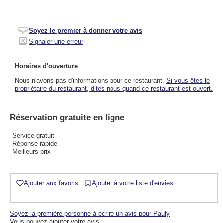
Soyez le premier à donner votre avis
Signaler une erreur
Horaires d'ouverture
Nous n'avons pas d'informations pour ce restaurant.
Si vous êtes le
propriétaire du restaurant, dites-nous quand ce restaurant est ouvert.
Réservation gratuite en ligne
Service gratuit
Réponse rapide
Meilleurs prix
Ajouter aux favoris
Ajouter à votre liste d'envies
Soyez la première personne à écrire un avis pour Pauly
Vous pouvez ajouter votre avis