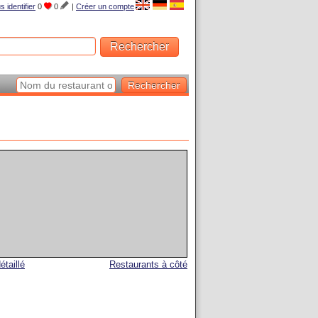
s identifier
0
0
|
Créer un compte
étaillé
Restaurants à côté