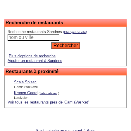
Recherche de restaurants
Recherche restaurants Sandnes
(Changer de ville)
Plus d'options de recherche
Ajouter un restaurant à Sandnes
Restaurants à proximité
Scala Spiseri
Gamle Stokkavei
Kronen Gaard
(
International
)
Lutsiveien
Voir tous les restaurants près de 'GamlaVærket'
Saint-valentin au restaurant à Paris