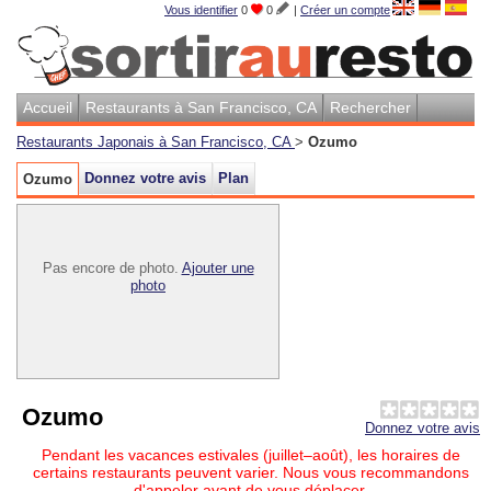
Vous identifier
0
0
|
Créer un compte
Accueil
Restaurants à San Francisco, CA
Rechercher
Restaurants Japonais à San Francisco, CA
>
Ozumo
Donnez votre avis
Plan
Ozumo
Pas encore de photo.
Ajouter une
photo
Ozumo
Donnez votre avis
Pendant les vacances estivales (juillet–août), les horaires de
certains restaurants peuvent varier. Nous vous recommandons
d'appeler avant de vous déplacer.