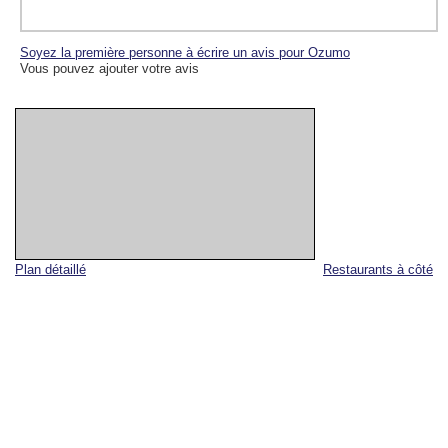
Soyez la première personne à écrire un avis pour Ozumo
Vous pouvez ajouter votre avis
Plan détaillé
Restaurants à côté