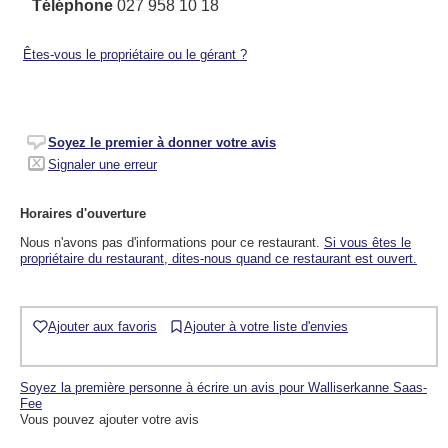
Téléphone
027 958 10 18
Êtes-vous le propriétaire ou le gérant ?
Soyez le premier à donner votre avis
Signaler une erreur
Horaires d'ouverture
Nous n'avons pas d'informations pour ce restaurant.
Si vous êtes le
propriétaire du restaurant, dites-nous quand ce restaurant est ouvert.
Ajouter aux favoris
Ajouter à votre liste d'envies
Soyez la première personne à écrire un avis pour Walliserkanne Saas-
Fee
Vous pouvez ajouter votre avis